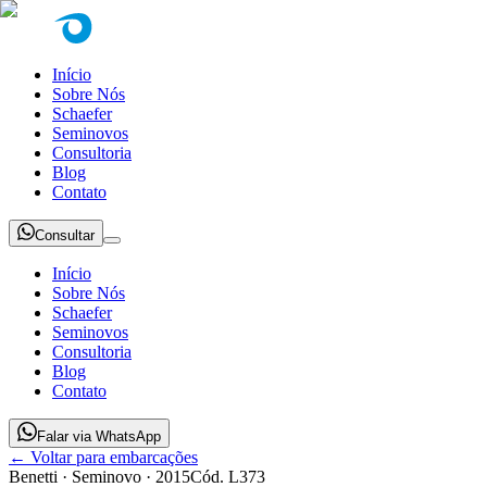
Início
Sobre Nós
Schaefer
Seminovos
Consultoria
Blog
Contato
Consultar
Início
Sobre Nós
Schaefer
Seminovos
Consultoria
Blog
Contato
Falar via WhatsApp
← Voltar para embarcações
Benetti
· Seminovo
· 2015
Cód.
L373