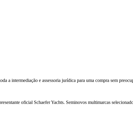
 toda a intermediação e assessoria jurídica para uma compra sem preocu
resentante oficial Schaefer Yachts. Seminovos multimarcas selecionado