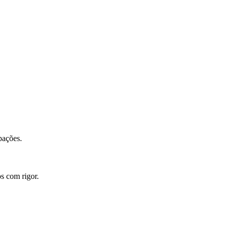
pações.
s com rigor.