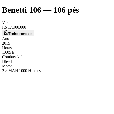
Benetti 106
—
106 pés
Valor
R$ 17.900.000
Tenho interesse
Ano
2015
Horas
1.605 h
Combustível
Diesel
Motor
2 × MAN 1000 HP diesel