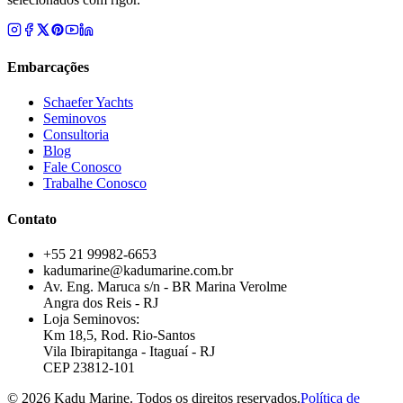
Embarcações
Schaefer Yachts
Seminovos
Consultoria
Blog
Fale Conosco
Trabalhe Conosco
Contato
+55 21 99982-6653
kadumarine@kadumarine.com.br
Av. Eng. Maruca s/n - BR Marina Verolme
Angra dos Reis - RJ
Loja Seminovos:
Km 18,5, Rod. Rio-Santos
Vila Ibirapitanga - Itaguaí - RJ
CEP 23812-101
© 2026 Kadu Marine. Todos os direitos reservados.
Política de