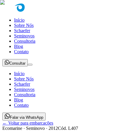
Início
Sobre Nós
Schaefer
Seminovos
Consultoria
Blog
Contato
Consultar
Início
Sobre Nós
Schaefer
Seminovos
Consultoria
Blog
Contato
Falar via WhatsApp
← Voltar para embarcações
Ecomarine
· Seminovo
· 2012
Cód.
L407