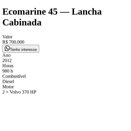
Ecomarine 45
—
Lancha
Cabinada
Valor
R$ 700.000
Tenho interesse
Ano
2012
Horas
980 h
Combustível
Diesel
Motor
2 × Volvo 370 HP