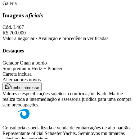
Galeria
Imagens
oficiais
Cód.
L407
R$ 700.000
Valor a negociar · Avaliação e procedência verificadas
Destaques
Gerador Onan a bordo
Som premium Hertz + Pioneer
Carreta inclusa
Alternadores novos
Tenho interesse
Valores e especificações sujeitos a confirmação. Kadu Marine
realiza toda a intermediação e assessoria jurídica para uma compra
sem preocupações.
Consultoria especializada e venda de embarcações de alto padrão.
Representante oficial Schaefer Yachts. Seminovos multimarcas
selecionados com rigor.