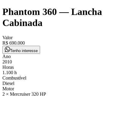
Phantom 360
—
Lancha
Cabinada
Valor
R$ 690.000
Tenho interesse
Ano
2010
Horas
1.100 h
Combustível
Diesel
Motor
2 × Mercruiser 320 HP