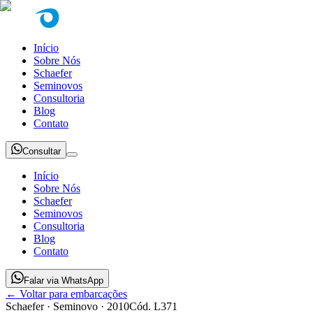
Início
Sobre Nós
Schaefer
Seminovos
Consultoria
Blog
Contato
Consultar
Início
Sobre Nós
Schaefer
Seminovos
Consultoria
Blog
Contato
Falar via WhatsApp
← Voltar para embarcações
Schaefer
· Seminovo
· 2010
Cód.
L371