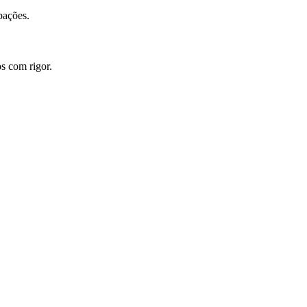
pações.
s com rigor.