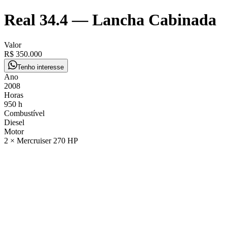
Real 34.4
—
Lancha Cabinada
Valor
R$ 350.000
Tenho interesse
Ano
2008
Horas
950 h
Combustível
Diesel
Motor
2 × Mercruiser 270 HP