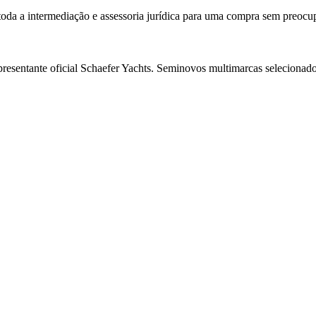
 toda a intermediação e assessoria jurídica para uma compra sem preocu
resentante oficial Schaefer Yachts. Seminovos multimarcas selecionado