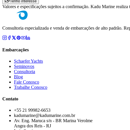
Tenho interesse
Valores e especificações sujeitos a confirmação. Kadu Marine realiza
Consultoria especializada e venda de embarcações de alto padrão. Rep
Embarcações
Schaefer Yachts
Seminovos
Consultoria
Blog
Fale Conosco
Trabalhe Conosco
Contato
+55 21 99982-6653
kadumarine@kadumarine.com.br
Av. Eng. Maruca s/n - BR Marina Verolme
Angra dos Reis - RJ