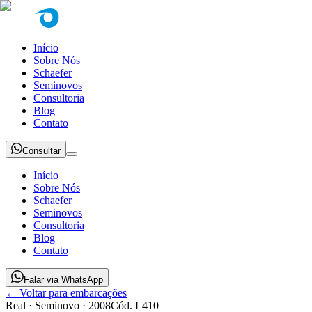
Início
Sobre Nós
Schaefer
Seminovos
Consultoria
Blog
Contato
Consultar
Início
Sobre Nós
Schaefer
Seminovos
Consultoria
Blog
Contato
Falar via WhatsApp
← Voltar para embarcações
Real
· Seminovo
· 2008
Cód.
L410