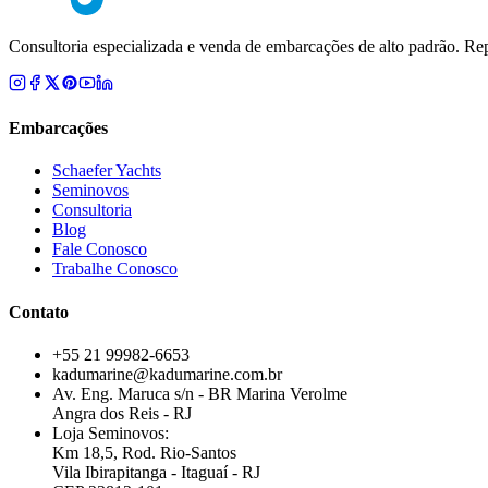
Consultoria especializada e venda de embarcações de alto padrão. Rep
Embarcações
Schaefer Yachts
Seminovos
Consultoria
Blog
Fale Conosco
Trabalhe Conosco
Contato
+55 21 99982-6653
kadumarine@kadumarine.com.br
Av. Eng. Maruca s/n - BR Marina Verolme
Angra dos Reis - RJ
Loja Seminovos:
Km 18,5, Rod. Rio-Santos
Vila Ibirapitanga - Itaguaí - RJ