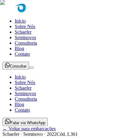
Início
Sobre Nós
Schaefer
Seminovos
Consultoria
Blog
Contato
Consultar
Início
Sobre Nós
Schaefer
Seminovos
Consultoria
Blog
Contato
Falar via WhatsApp
← Voltar para embarcações
Schaefer
· Seminovo
· 2022
Cód.
L361