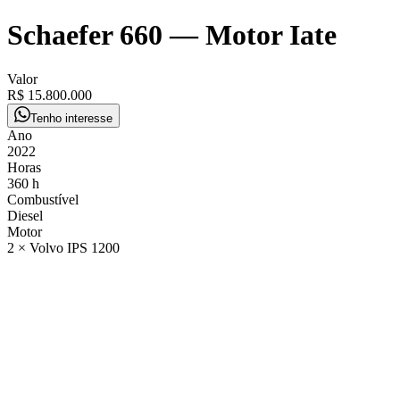
Schaefer 660
—
Motor Iate
Valor
R$ 15.800.000
Tenho interesse
Ano
2022
Horas
360 h
Combustível
Diesel
Motor
2 × Volvo IPS 1200