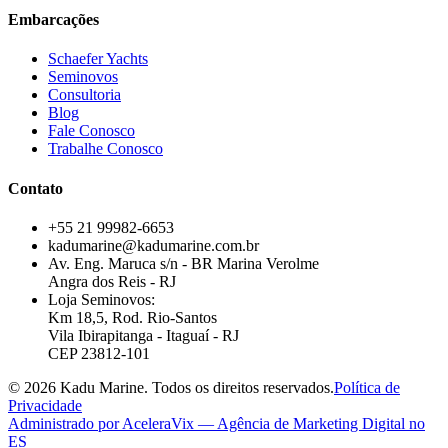
Embarcações
Schaefer Yachts
Seminovos
Consultoria
Blog
Fale Conosco
Trabalhe Conosco
Contato
+55 21 99982-6653
kadumarine@kadumarine.com.br
Av. Eng. Maruca s/n - BR Marina Verolme
Angra dos Reis - RJ
Loja Seminovos:
Km 18,5, Rod. Rio-Santos
Vila Ibirapitanga - Itaguaí - RJ
CEP 23812-101
© 2026 Kadu Marine. Todos os direitos reservados.
Política de
Privacidade
Administrado por
AceleraVix
— Agência de Marketing Digital no
ES