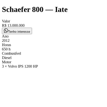
Schaefer 800
—
Iate
Valor
R$ 13.000.000
Tenho interesse
Ano
2012
Horas
650 h
Combustível
Diesel
Motor
3 × Volvo IPS 1200 HP