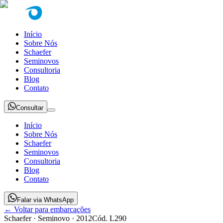
Início
Sobre Nós
Schaefer
Seminovos
Consultoria
Blog
Contato
Consultar
Início
Sobre Nós
Schaefer
Seminovos
Consultoria
Blog
Contato
Falar via WhatsApp
← Voltar para embarcações
Schaefer
· Seminovo
· 2012
Cód.
L290