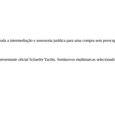
 toda a intermediação e assessoria jurídica para uma compra sem preocu
resentante oficial Schaefer Yachts. Seminovos multimarcas selecionado