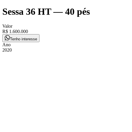
Sessa 36 HT
—
40 pés
Valor
R$ 1.600.000
Tenho interesse
Ano
2020