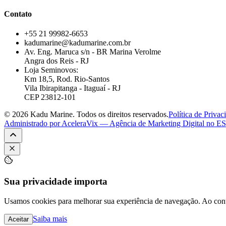
Contato
+55 21 99982-6653
kadumarine@kadumarine.com.br
Av. Eng. Maruca s/n - BR Marina Verolme
Angra dos Reis - RJ
Loja Seminovos:
Km 18,5, Rod. Rio-Santos
Vila Ibirapitanga - Itaguaí - RJ
CEP 23812-101
© 2026 Kadu Marine. Todos os direitos reservados.
Política de Privac
Administrado por
AceleraVix
— Agência de Marketing Digital no ES
Sua privacidade importa
Usamos cookies para melhorar sua experiência de navegação. Ao con
Saiba mais
Aceitar