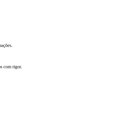
pações.
s com rigor.