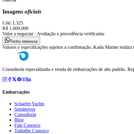
Imagens
oficiais
Cód.
L325
R$ 1.600.000
Valor a negociar · Avaliação e procedência verificadas
Tenho interesse
Valores e especificações sujeitos a confirmação. Kadu Marine realiza
Consultoria especializada e venda de embarcações de alto padrão. Rep
Embarcações
Schaefer Yachts
Seminovos
Consultoria
Blog
Fale Conosco
Trabalhe Conosco