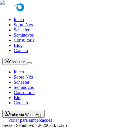
Início
Sobre Nós
Schaefer
Seminovos
Consultoria
Blog
Contato
Consultar
Início
Sobre Nós
Schaefer
Seminovos
Consultoria
Blog
Contato
Falar via WhatsApp
← Voltar para embarcações
Sessa
· Seminovo
· 2020
Cód.
L325