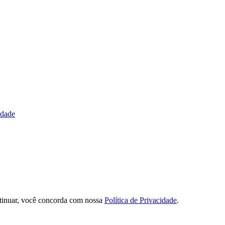
idade
tinuar, você concorda com nossa
Política de Privacidade
.