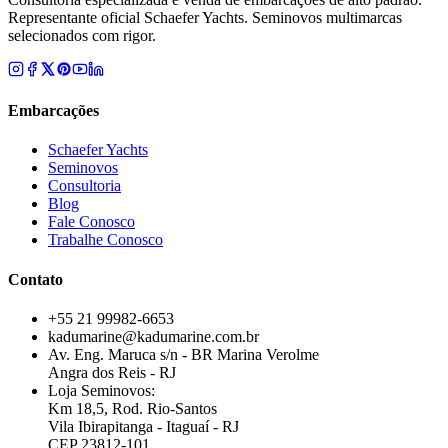
Representante oficial Schaefer Yachts. Seminovos multimarcas
selecionados com rigor.
Embarcações
Schaefer Yachts
Seminovos
Consultoria
Blog
Fale Conosco
Trabalhe Conosco
Contato
+55 21 99982-6653
kadumarine@kadumarine.com.br
Av. Eng. Maruca s/n - BR Marina Verolme
Angra dos Reis - RJ
Loja Seminovos:
Km 18,5, Rod. Rio-Santos
Vila Ibirapitanga - Itaguaí - RJ
CEP 23812-101