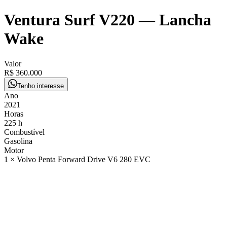
Ventura Surf V220
—
Lancha
Wake
Valor
R$ 360.000
Tenho interesse
Ano
2021
Horas
225 h
Combustível
Gasolina
Motor
1 × Volvo Penta Forward Drive V6 280 EVC