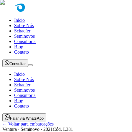
Início
Sobre Nós
Schaefer
Seminovos
Consultoria
Blog
Contato
Consultar
Início
Sobre Nós
Schaefer
Seminovos
Consultoria
Blog
Contato
Falar via WhatsApp
← Voltar para embarcações
Ventura
· Seminovo
· 2021
Cód.
L381